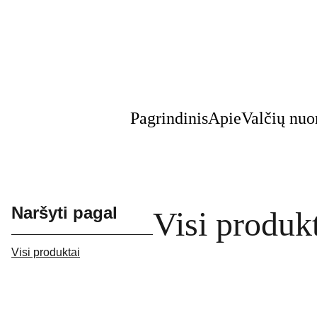
Pagrindinis
Apie
Valčių nu
Naršyti pagal
Visi produk
Visi produktai