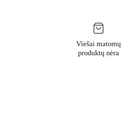
Viešai matomų
produktų nėra