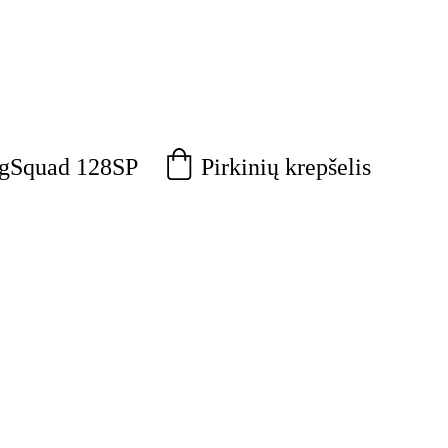
Pirkinių krepšelis
agSquad 128SP