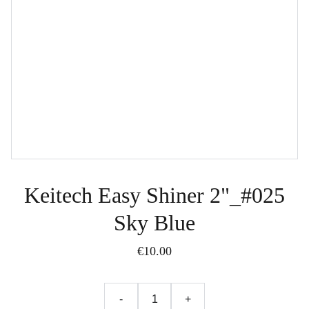
Keitech Easy Shiner 2"_#025
Sky Blue
€10.00
-
+