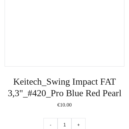
Keitech_Swing Impact FAT
3,3"_#420_Pro Blue Red Pearl
€10.00
-
+