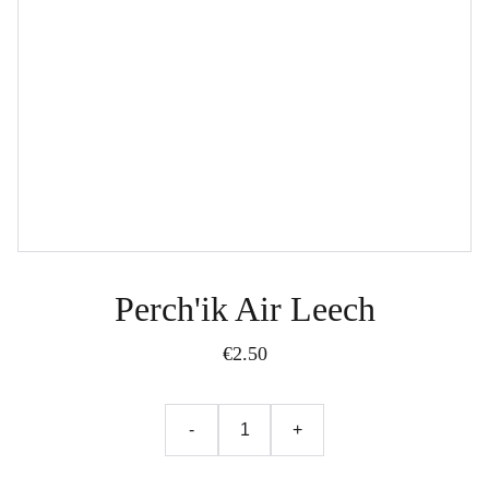
Perch'ik Air Leech
€2.50
-
+