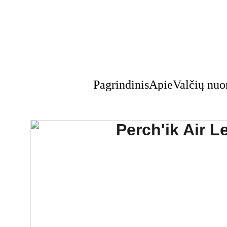
Pagrindinis
Apie
Valčių nu