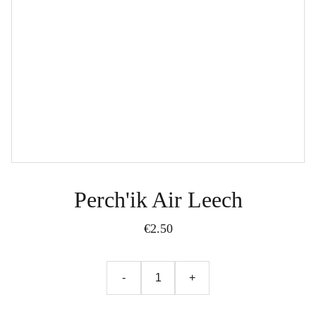
Perch'ik Air Leech
€2.50
-
+