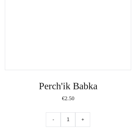
Perch'ik Babka
€2.50
-
+