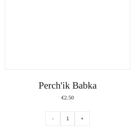
Perch'ik Babka
€2.50
-
+