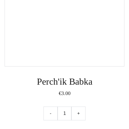
Perch'ik Babka
€3.00
-
+