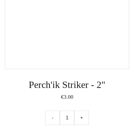
Perch'ik Striker - 2"
€3.00
-
+