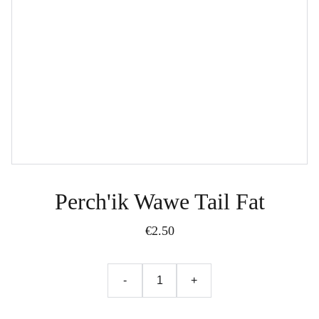
Perch'ik Wawe Tail Fat
€2.50
-
+