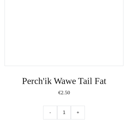
Perch'ik Wawe Tail Fat
€2.50
-
+