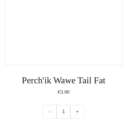
Perch'ik Wawe Tail Fat
€3.00
-
+