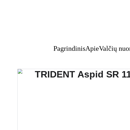
Pagrindinis
Apie
Valčių nu