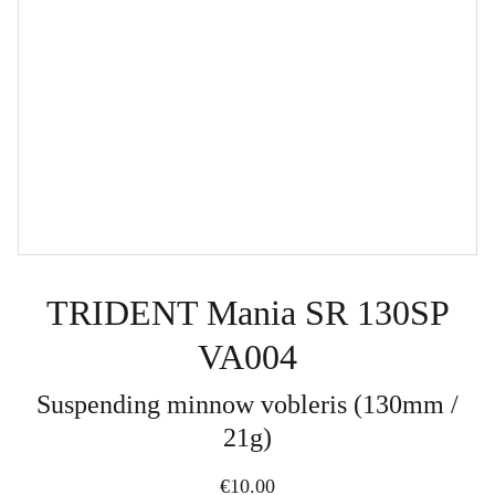
TRIDENT Mania SR 130SP
VA004
Suspending minnow vobleris (130mm /
21g)
€10.00