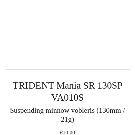
TRIDENT Mania SR 130SP
VA010S
Suspending minnow vobleris (130mm /
21g)
€10.00